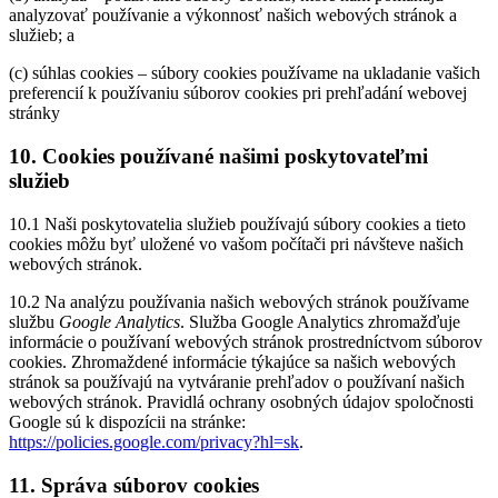
analyzovať používanie a výkonnosť našich webových stránok a
služieb; a
(c) súhlas cookies – súbory cookies používame na ukladanie vašich
preferencií k používaniu súborov cookies pri prehľadání webovej
stránky
10. Cookies používané našimi poskytovateľmi
služieb
10.1 Naši poskytovatelia služieb používajú súbory cookies a tieto
cookies môžu byť uložené vo vašom počítači pri návšteve našich
webových stránok.
10.2 Na analýzu používania našich webových stránok používame
službu
Google Analytics
. Služba Google Analytics zhromažďuje
informácie o používaní webových stránok prostredníctvom súborov
cookies. Zhromaždené informácie týkajúce sa našich webových
stránok sa používajú na vytváranie prehľadov o používaní našich
webových stránok. Pravidlá ochrany osobných údajov spoločnosti
Google sú k dispozícii na stránke:
https://policies.google.com/privacy?hl=sk
.
11. Správa súborov cookies