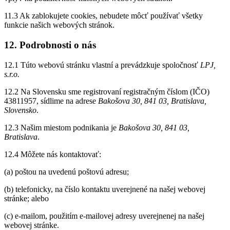
11.3 Ak zablokujete cookies, nebudete môcť používať všetky
funkcie našich webových stránok.
12. Podrobnosti o nás
12.1 Túto webovú stránku vlastní a prevádzkuje spoločnosť
LPJ,
s.r.o.
12.2 Na Slovensku sme registrovaní registračným číslom (IČO)
43811957, sídlime na adrese
Bakošova 30, 841 03, Bratislava,
Slovensko
.
12.3 Našim miestom podnikania je
Bakošova 30, 841 03,
Bratislava
.
12.4 Môžete nás kontaktovať:
(a) poštou na uvedenú poštovú adresu;
(b) telefonicky, na číslo kontaktu uverejnené na našej webovej
stránke; alebo
(c) e-mailom, použitím e-mailovej adresy uverejnenej na našej
webovej stránke.