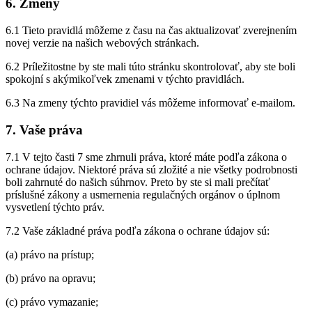
6. Zmeny
6.1 Tieto pravidlá môžeme z času na čas aktualizovať zverejnením
novej verzie na našich webových stránkach.
6.2 Príležitostne by ste mali túto stránku skontrolovať, aby ste boli
spokojní s akýmikoľvek zmenami v týchto pravidlách.
6.3 Na zmeny týchto pravidiel vás môžeme informovať e-mailom.
7. Vaše práva
7.1 V tejto časti 7 sme zhrnuli práva, ktoré máte podľa zákona o
ochrane údajov. Niektoré práva sú zložité a nie všetky podrobnosti
boli zahrnuté do našich súhrnov. Preto by ste si mali prečítať
príslušné zákony a usmernenia regulačných orgánov o úplnom
vysvetlení týchto práv.
7.2 Vaše základné práva podľa zákona o ochrane údajov sú:
(a) právo na prístup;
(b) právo na opravu;
(c) právo vymazanie;